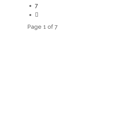
7
Page 1 of 7