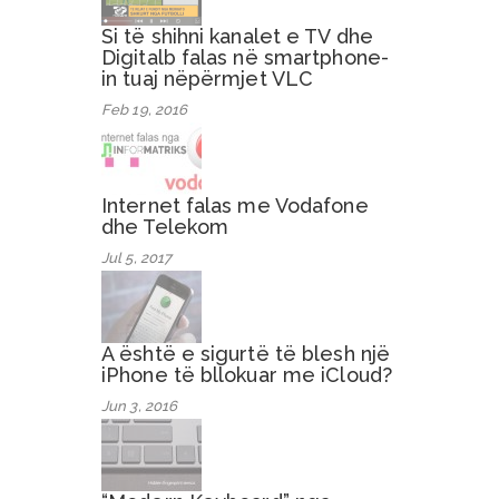
Si të shihni kanalet e TV dhe
Digitalb falas në smartphone-
in tuaj nëpërmjet VLC
Feb 19, 2016
Internet falas me Vodafone
dhe Telekom
Jul 5, 2017
A është e sigurtë të blesh një
iPhone të bllokuar me iCloud?
Jun 3, 2016