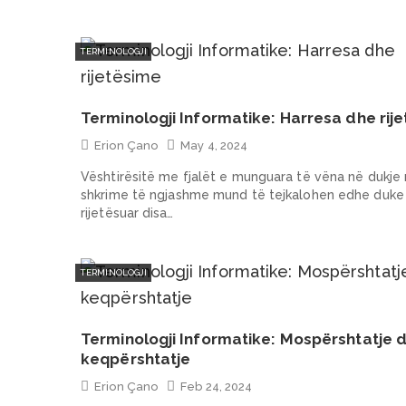
TERMINOLOGJI
Terminologji Informatike: Harresa dhe rij
Erion Çano
May 4, 2024
Vështirësitë me fjalët e munguara të vëna në dukje
shkrime të ngjashme mund të tejkalohen edhe duke
rijetësuar disa…
TERMINOLOGJI
Terminologji Informatike: Mospërshtatje 
keqpërshtatje
Erion Çano
Feb 24, 2024