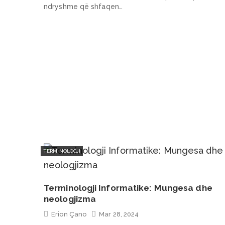
ndryshme që shfaqen…
TERMINOLOGJI
Terminologji Informatike: Mungesa dhe
neologjizma
Erion Çano
Mar 28, 2024