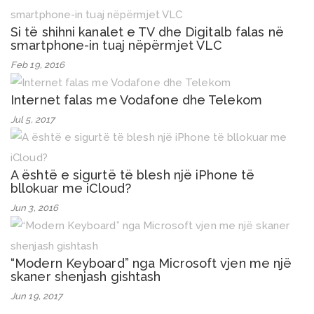
Si të shihni kanalet e TV dhe Digitalb falas në
smartphone-in tuaj nëpërmjet VLC
Feb 19, 2016
Internet falas me Vodafone dhe Telekom
Jul 5, 2017
A është e sigurtë të blesh një iPhone të
bllokuar me iCloud?
Jun 3, 2016
“Modern Keyboard” nga Microsoft vjen me një
skaner shenjash gishtash
Jun 19, 2017