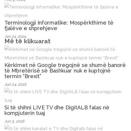
Terminologji Informatike: Mospërkthime të
fjalëve e shprehjeve
Jan 24, 2024
Më të klikuarat
Kërkimet në Google tregojnë se shumë banorë
të Mbretërisë së Bashkuar nuk e kuptojnë
termin “Brexit”
Jun 24, 2016
Si të shihni LIVE TV dhe DigitALB falas në
kompjuterin tuaj
Jun 3, 2016