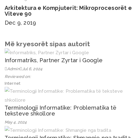
Arkitektura e Kompjuterit: Mikroprocesorët e
Viteve 90
Dec 9, 2019
Më kryesorët sipas autorit
Informatriks, Partner Zyrtar i Google
Admin
Jul 6, 2024
Reviewed on:
Internet
Terminologji Informatike: Problematika të
teksteve shkollore
May 4, 2024
Terminologji Informatike: Shmangie nga tradita