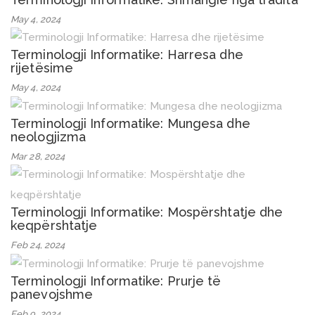
May 4, 2024
Terminologji Informatike: Harresa dhe
rijetësime
May 4, 2024
Terminologji Informatike: Mungesa dhe
neologjizma
Mar 28, 2024
Terminologji Informatike: Mospërshtatje dhe
keqpërshtatje
Feb 24, 2024
Terminologji Informatike: Prurje të
panevojshme
Feb 9, 2024