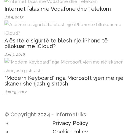
Internet falas me Vodafone dhe Telekom
Jul 5, 2017
A është e sigurtë të blesh një iPhone të
bllokuar me iCloud?
Jun 3, 2016
“Modern Keyboard” nga Microsoft vjen me një
skaner shenjash gishtash
Jun 19, 2017
© Copyright 2024 - Informatriks
Privacy Policy
Cookie Policy