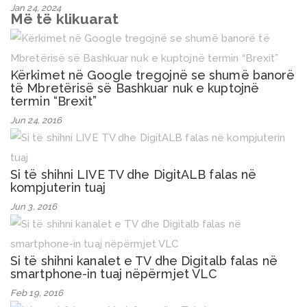
Jan 24, 2024
Më të klikuarat
Kërkimet në Google tregojnë se shumë banorë
të Mbretërisë së Bashkuar nuk e kuptojnë
termin “Brexit”
Jun 24, 2016
Si të shihni LIVE TV dhe DigitALB falas në
kompjuterin tuaj
Jun 3, 2016
Si të shihni kanalet e TV dhe Digitalb falas në
smartphone-in tuaj nëpërmjet VLC
Feb 19, 2016