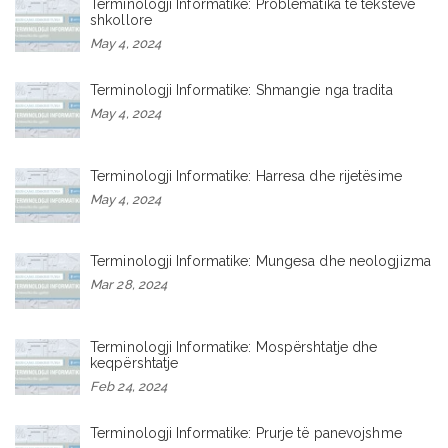
Terminologji Informatike: Problematika të teksteve
shkollore
May 4, 2024
Terminologji Informatike: Shmangie nga tradita
May 4, 2024
Terminologji Informatike: Harresa dhe rijetësime
May 4, 2024
Terminologji Informatike: Mungesa dhe neologjizma
Mar 28, 2024
Terminologji Informatike: Mospërshtatje dhe
keqpërshtatje
Feb 24, 2024
Terminologji Informatike: Prurje të panevojshme