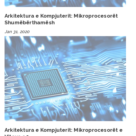
Arkitektura e Kompjuterit: Mikroprocesorët
Shumëbërthamësh
Jan 31, 2020
Arkitektura e Kompjuterit: Mikroprocesorët e