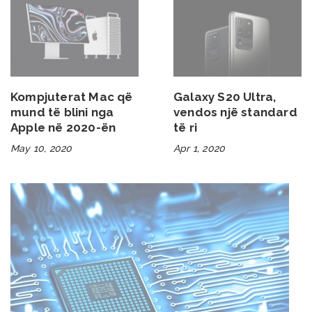
Kompjuterat Mac që
Galaxy S20 Ultra,
mund të blini nga
vendos një standard
Apple në 2020-ën
të ri
May 10, 2020
Apr 1, 2020