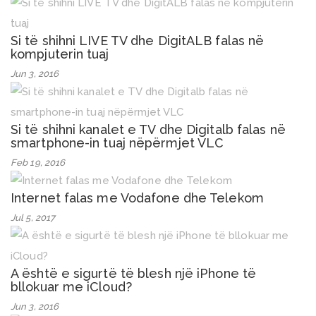
Si të shihni LIVE TV dhe DigitALB falas në
kompjuterin tuaj
Jun 3, 2016
Si të shihni kanalet e TV dhe Digitalb falas në
smartphone-in tuaj nëpërmjet VLC
Feb 19, 2016
Internet falas me Vodafone dhe Telekom
Jul 5, 2017
A është e sigurtë të blesh një iPhone të
bllokuar me iCloud?
Jun 3, 2016