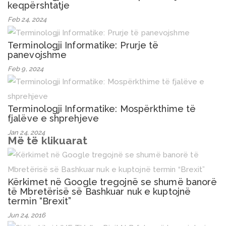
keqpërshtatje
Feb 24, 2024
Terminologji Informatike: Prurje të
panevojshme
Feb 9, 2024
Terminologji Informatike: Mospërkthime të
fjalëve e shprehjeve
Jan 24, 2024
Më të klikuarat
Kërkimet në Google tregojnë se shumë banorë
të Mbretërisë së Bashkuar nuk e kuptojnë
termin “Brexit”
Jun 24, 2016