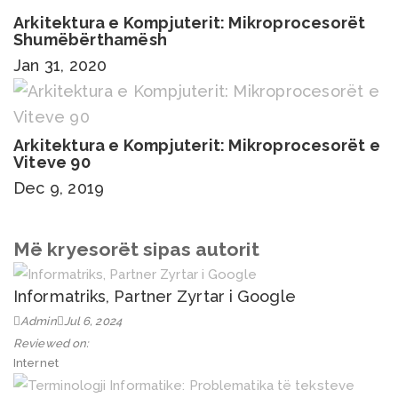
Arkitektura e Kompjuterit: Mikroprocesorët
Shumëbërthamësh
Jan 31, 2020
Arkitektura e Kompjuterit: Mikroprocesorët e
Viteve 90
Dec 9, 2019
Më kryesorët sipas autorit
Informatriks, Partner Zyrtar i Google
Admin
Jul 6, 2024
Reviewed on:
Internet