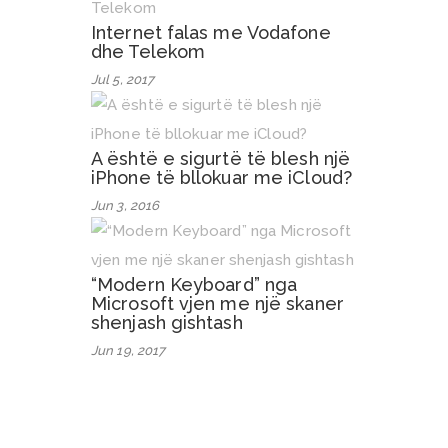
Internet falas me Vodafone
dhe Telekom
Jul 5, 2017
A është e sigurtë të blesh një
iPhone të bllokuar me iCloud?
Jun 3, 2016
“Modern Keyboard” nga
Microsoft vjen me një skaner
shenjash gishtash
Jun 19, 2017