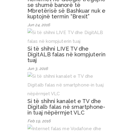
se shumë banorë të
Mbretërisë së Bashkuar nuk e
kuptojnë termin “Brexit”
Jun 24, 2016
Si të shihni LIVE TV dhe
DigitALB falas në kompjuterin
tuaj
Jun 3, 2016
Si të shihni kanalet e TV dhe
Digitalb falas në smartphone-
in tuaj nëpërmjet VLC
Feb 19, 2016