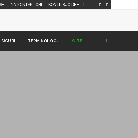
SH
NA KONTAKTONI
KONTRIBUO DHE TI!
SIGURI
TERMINOLOGJI
SI TË…