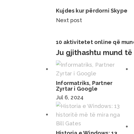
Kujdes kur përdorni Skype
Next post
10 aktivitetet online që mun
Ju gjithashtu mund të
Informatriks, Partner
Zyrtar i Google
Jul 6, 2024
Historia e Windows: 13