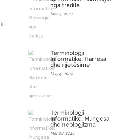
nga tradita
May 4, 2024
ak
Terminologji
Informatike: Harresa
dhe rijetësime
May 4, 2024
Terminologji
Informatike: Mungesa
dhe neologjizma
Mar 28, 2024