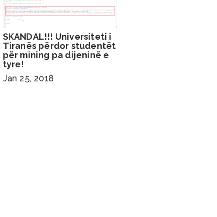
SKANDAL!!! Universiteti i
Tiranës përdor studentët
për mining pa dijeninë e
tyre!
Jan 25, 2018