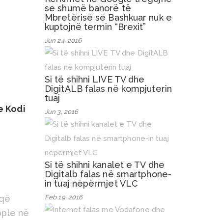
se shumë banorë të
Mbretërisë së Bashkuar nuk e
kuptojnë termin “Brexit”
Jun 24, 2016
Si të shihni LIVE TV dhe
DigitALB falas në kompjuterin
tuaj
e Kodi
Jun 3, 2016
Si të shihni kanalet e TV dhe
Digitalb falas në smartphone-
in tuaj nëpërmjet VLC
Feb 19, 2016