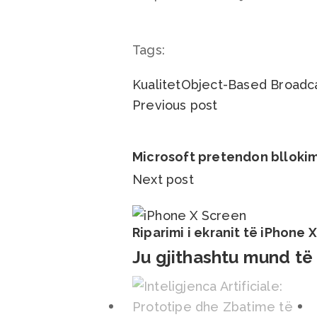
Tags:
Kualitet
Object-Based Broadc
Previous post
Microsoft pretendon bllokim
Next post
Riparimi i ekranit të iPhone 
Ju gjithashtu mund të