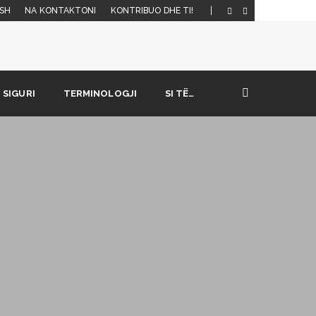
SH
NA KONTAKTONI
KONTRIBUO DHE TI!
SIGURI
TERMINOLOGJI
SI TË…