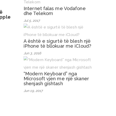
Internet falas me Vodafone
ë
dhe Telekom
Apple
Jul 5, 2017
A është e sigurtë të blesh një
iPhone të bllokuar me iCloud?
Jun 3, 2016
“Modern Keyboard” nga
Microsoft vjen me një skaner
shenjash gishtash
Jun 19, 2017