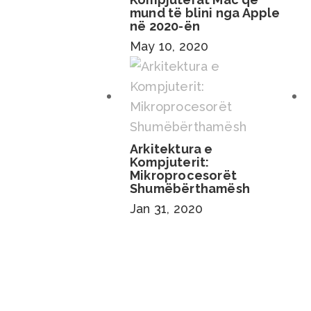
mund të blini nga Apple
në 2020-ën
May 10, 2020
Arkitektura e
Kompjuterit:
Mikroprocesorët
Shumëbërthamësh
Jan 31, 2020