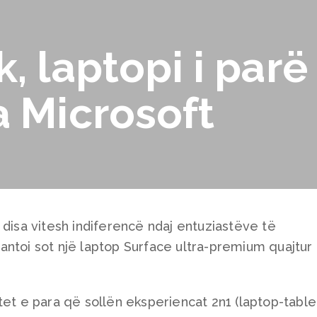
, laptopi i parë
a Microsoft
 disa vitesh indiferencë ndaj entuziastëve të
antoi sot një laptop Surface ultra-premium quajtur
tet e para që sollën eksperiencat 2n1 (laptop-table