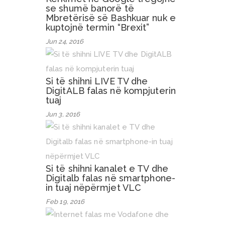
se shumë banorë të
Mbretërisë së Bashkuar nuk e
kuptojnë termin “Brexit”
Jun 24, 2016
Si të shihni LIVE TV dhe
DigitALB falas në kompjuterin
tuaj
Jun 3, 2016
Si të shihni kanalet e TV dhe
Digitalb falas në smartphone-
in tuaj nëpërmjet VLC
Feb 19, 2016