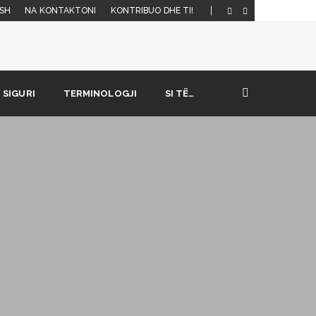
SH
NA KONTAKTONI
KONTRIBUO DHE TI!
SIGURI
TERMINOLOGJI
SI TË…