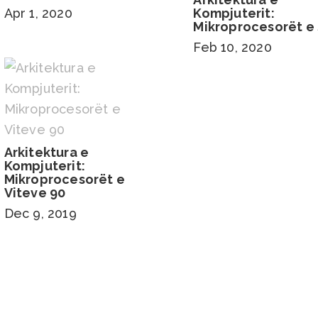
Apr 1, 2020
Kompjuterit:
Mikroprocesorët e
Feb 10, 2020
Arkitektura e
Kompjuterit:
Mikroprocesorët e
Viteve 90
Dec 9, 2019