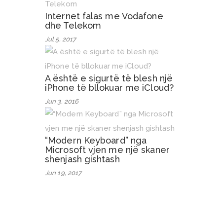
Internet falas me Vodafone
dhe Telekom
Jul 5, 2017
A është e sigurtë të blesh një
iPhone të bllokuar me iCloud?
Jun 3, 2016
“Modern Keyboard” nga
Microsoft vjen me një skaner
shenjash gishtash
Jun 19, 2017