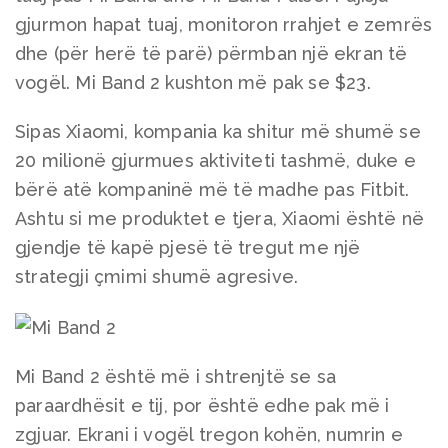
gjurmon hapat tuaj, monitoron rrahjet e zemrës
dhe (për herë të parë) përmban një ekran të
vogël. Mi Band 2 kushton më pak se $23.
Sipas Xiaomi, kompania ka shitur më shumë se
20 milionë gjurmues aktiviteti tashmë, duke e
bërë atë kompaninë më të madhe pas Fitbit.
Ashtu si me produktet e tjera, Xiaomi është në
gjendje të kapë pjesë të tregut me një
strategji çmimi shumë agresive.
Mi Band 2 është më i shtrenjtë se sa
paraardhësit e tij, por është edhe pak më i
zgjuar. Ekrani i vogël tregon kohën, numrin e