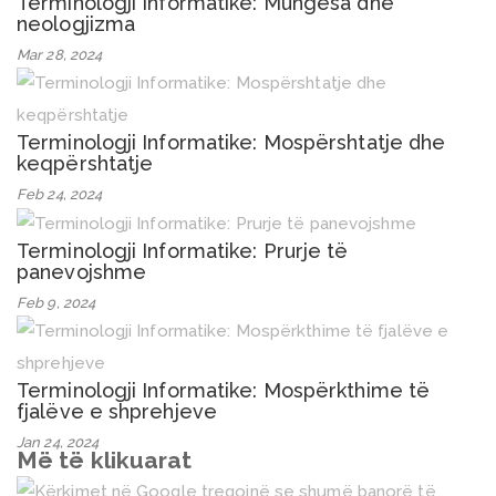
Terminologji Informatike: Mungesa dhe
neologjizma
Mar 28, 2024
Terminologji Informatike: Mospërshtatje dhe
keqpërshtatje
Feb 24, 2024
Terminologji Informatike: Prurje të
panevojshme
Feb 9, 2024
Terminologji Informatike: Mospërkthime të
fjalëve e shprehjeve
Jan 24, 2024
Më të klikuarat