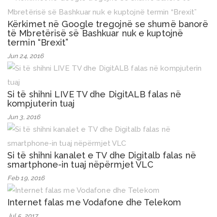
Kërkimet në Google tregojnë se shumë banorë
të Mbretërisë së Bashkuar nuk e kuptojnë
termin “Brexit”
Jun 24, 2016
Si të shihni LIVE TV dhe DigitALB falas në
kompjuterin tuaj
Jun 3, 2016
Si të shihni kanalet e TV dhe Digitalb falas në
smartphone-in tuaj nëpërmjet VLC
Feb 19, 2016
Internet falas me Vodafone dhe Telekom
Jul 5, 2017