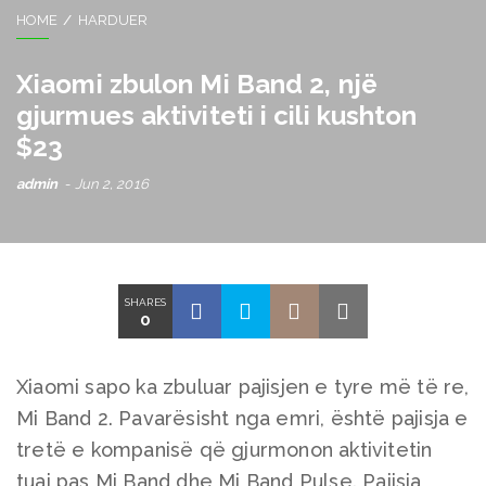
HOME
HARDUER
Xiaomi zbulon Mi Band 2, një
gjurmues aktiviteti i cili kushton
$23
admin
Jun 2, 2016
SHARES
0
Xiaomi sapo ka zbuluar pajisjen e tyre më të re,
Mi Band 2. Pavarësisht nga emri, është pajisja e
tretë e kompanisë që gjurmonon aktivitetin
tuaj pas Mi Band dhe Mi Band Pulse. Pajisja