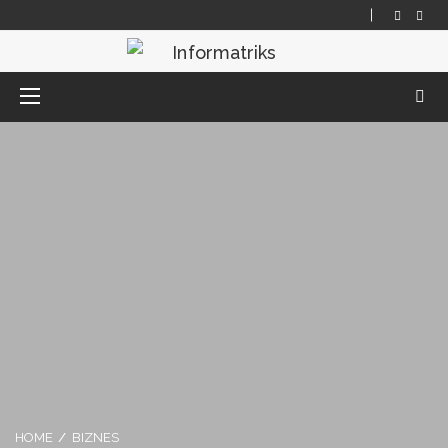
HOME
BIZNES