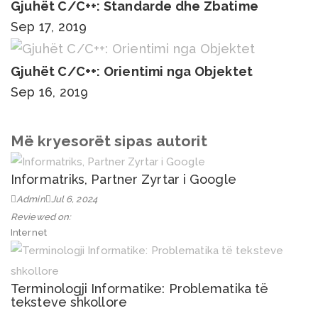
Gjuhët C/C++: Standarde dhe Zbatime
Sep 17, 2019
Gjuhët C/C++: Orientimi nga Objektet
Sep 16, 2019
Më kryesorët sipas autorit
Informatriks, Partner Zyrtar i Google
Admin
Jul 6, 2024
Reviewed on:
Internet
Terminologji Informatike: Problematika të
teksteve shkollore