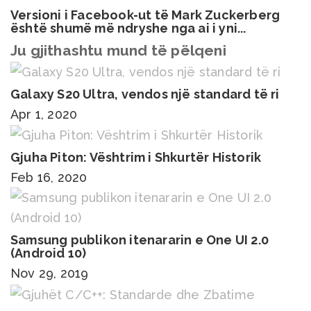
Versioni i Facebook-ut të Mark Zuckerberg
është shumë më ndryshe nga ai i yni...
Ju gjithashtu mund të pëlqeni
Galaxy S20 Ultra, vendos një standard të ri
Apr 1, 2020
Gjuha Piton: Vështrim i Shkurtër Historik
Feb 16, 2020
Samsung publikon itenararin e One UI 2.0
(Android 10)
Nov 29, 2019