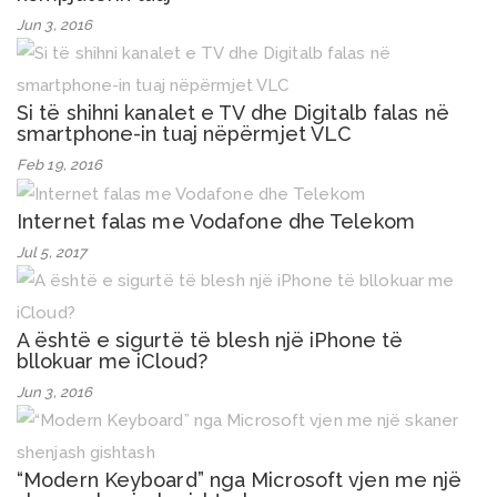
Jun 3, 2016
Si të shihni kanalet e TV dhe Digitalb falas në
smartphone-in tuaj nëpërmjet VLC
Feb 19, 2016
Internet falas me Vodafone dhe Telekom
Jul 5, 2017
A është e sigurtë të blesh një iPhone të
bllokuar me iCloud?
Jun 3, 2016
“Modern Keyboard” nga Microsoft vjen me një