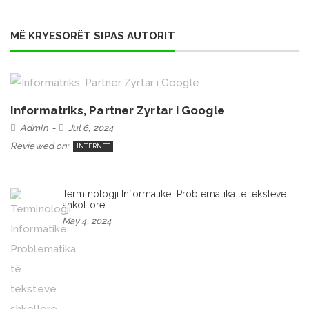
MË KRYESORËT SIPAS AUTORIT
Informatriks, Partner Zyrtar i Google
Admin
Jul 6, 2024
Reviewed on:
INTERNET
Terminologji Informatike: Problematika të teksteve
shkollore
May 4, 2024