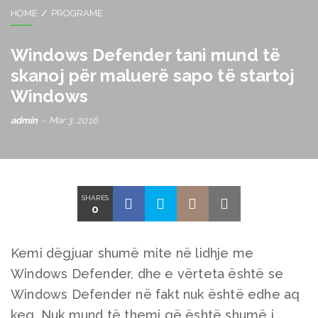
HOME
PROGRAME
Windows Defender tani mund të
skanoj për maluerë sapo të startoj
Windows
admin
Mar 3, 2016
SHARES
0
Kemi dëgjuar shumë mite në lidhje me
Windows Defender, dhe e vërteta është se
Windows Defender në fakt nuk është edhe aq
keq. Nuk mund të themi që është shumë i