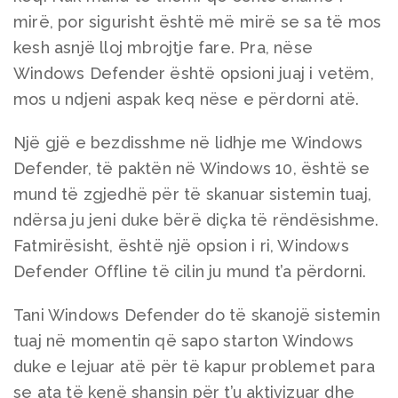
mirë, por sigurisht është më mirë se sa të mos
kesh asnjë lloj mbrojtje fare. Pra, nëse
Windows Defender është opsioni juaj i vetëm,
mos u ndjeni aspak keq nëse e përdorni atë.
Një gjë e bezdisshme në lidhje me Windows
Defender, të paktën në Windows 10, është se
mund të zgjedhë për të skanuar sistemin tuaj,
ndërsa ju jeni duke bërë diçka të rëndësishme.
Fatmirësisht, është një opsion i ri, Windows
Defender Offline të cilin ju mund t’a përdorni.
Tani Windows Defender do të skanojë sistemin
tuaj në momentin që sapo starton Windows
duke e lejuar atë për të kapur problemet para
se ata të kenë shansin për t’u aktivizuar dhe