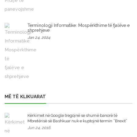
Terminologji Informatike: Mospërkthime të fjalëve e
shprehjeve
Jan 24, 2024
MË TË KLIKUARAT
Kërkimet në Google tregojnë se shumë banorë të
Mbretërisë së Bashkuar nuk e kuptojnë termin “Brexit”
Jun 24, 2016