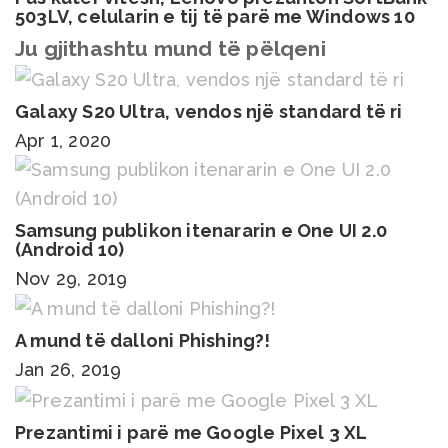
503LV, celularin e tij të parë me Windows 10
Ju gjithashtu mund të pëlqeni
Galaxy S20 Ultra, vendos një standard të ri
Apr 1, 2020
Samsung publikon itenararin e One UI 2.0
(Android 10)
Nov 29, 2019
A mund të dalloni Phishing?!
Jan 26, 2019
Prezantimi i parë me Google Pixel 3 XL