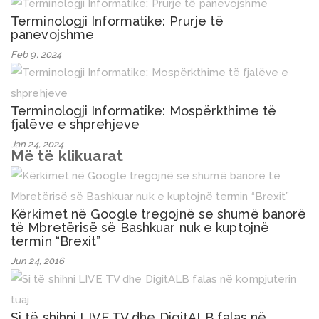
Terminologji Informatike: Prurje të
panevojshme
Feb 9, 2024
Terminologji Informatike: Mospërkthime të
fjalëve e shprehjeve
Jan 24, 2024
Më të klikuarat
Kërkimet në Google tregojnë se shumë banorë
të Mbretërisë së Bashkuar nuk e kuptojnë
termin “Brexit”
Jun 24, 2016
Si të shihni LIVE TV dhe DigitALB falas në