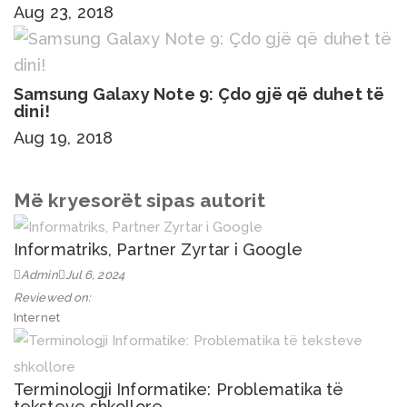
Aug 23, 2018
Samsung Galaxy Note 9: Çdo gjë që duhet të
dini!
Aug 19, 2018
Më kryesorët sipas autorit
Informatriks, Partner Zyrtar i Google
Admin
Jul 6, 2024
Reviewed on:
Internet
Terminologji Informatike: Problematika të
teksteve shkollore