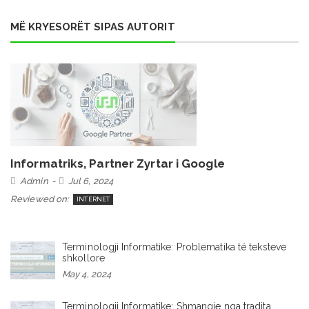
MË KRYESORËT SIPAS AUTORIT
Informatriks, Partner Zyrtar i Google
Admin
Jul 6, 2024
Reviewed on:
INTERNET
Terminologji Informatike: Problematika të teksteve
shkollore
May 4, 2024
Terminologji Informatike: Shmangie nga tradita