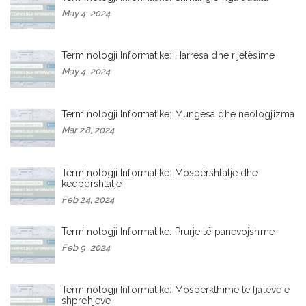
May 4, 2024
Terminologji Informatike: Harresa dhe rijetësime
May 4, 2024
Terminologji Informatike: Mungesa dhe neologjizma
Mar 28, 2024
Terminologji Informatike: Mospërshtatje dhe
keqpërshtatje
Feb 24, 2024
Terminologji Informatike: Prurje të panevojshme
Feb 9, 2024
Terminologji Informatike: Mospërkthime të fjalëve e
shprehjeve