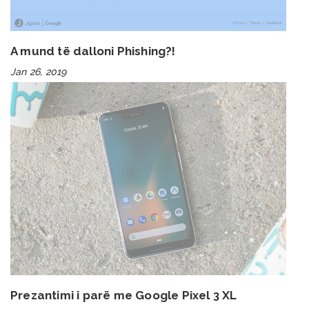
A mund të dalloni Phishing?!
Jan 26, 2019
Prezantimi i parë me Google Pixel 3 XL