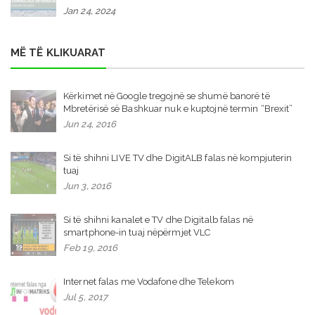
Jan 24, 2024
MË TË KLIKUARAT
Kërkimet në Google tregojnë se shumë banorë të
Mbretërisë së Bashkuar nuk e kuptojnë termin “Brexit”
Jun 24, 2016
Si të shihni LIVE TV dhe DigitALB falas në kompjuterin
tuaj
Jun 3, 2016
Si të shihni kanalet e TV dhe Digitalb falas në
smartphone-in tuaj nëpërmjet VLC
Feb 19, 2016
Internet falas me Vodafone dhe Telekom
Jul 5, 2017