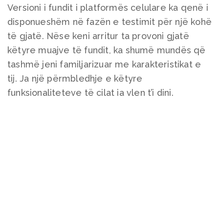
Versioni i fundit i platformës celulare ka qenë i
disponueshëm në fazën e testimit për një kohë
të gjatë. Nëse keni arritur ta provoni gjatë
këtyre muajve të fundit, ka shumë mundës që
tashmë jeni familjarizuar me karakteristikat e
tij. Ja një përmbledhje e këtyre
funksionaliteteve të cilat ia vlen t’i dini.