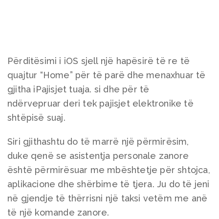
Përditësimi i iOS sjell një hapësirë të re të
quajtur “Home” për të parë dhe menaxhuar të
gjitha iPajisjet tuaja. si dhe për të
ndërvepruar deri tek pajisjet elektronike të
shtëpisë suaj.
Siri gjithashtu do të marrë një përmirësim,
duke qenë se asistentja personale zanore
është përmirësuar me mbështetje për shtojca,
aplikacione dhe shërbime të tjera. Ju do të jeni
në gjendje të thërrisni një taksi vetëm me anë
të një komande zanore.