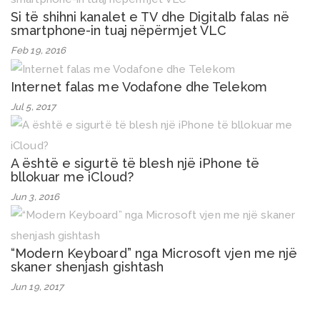
Si të shihni kanalet e TV dhe Digitalb falas në
smartphone-in tuaj nëpërmjet VLC
Feb 19, 2016
Internet falas me Vodafone dhe Telekom
Jul 5, 2017
A është e sigurtë të blesh një iPhone të
bllokuar me iCloud?
Jun 3, 2016
“Modern Keyboard” nga Microsoft vjen me një
skaner shenjash gishtash
Jun 19, 2017