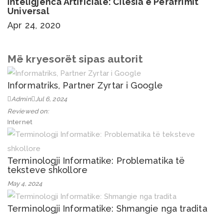
Inteligjenca Artificiale: Cilësia e Përafrimit
Universal
Apr 24, 2020
Më kryesorët sipas autorit
Informatriks, Partner Zyrtar i Google
Admin
Jul 6, 2024
Reviewed on:
Internet
Terminologji Informatike: Problematika të
teksteve shkollore
May 4, 2024
Terminologji Informatike: Shmangie nga tradita