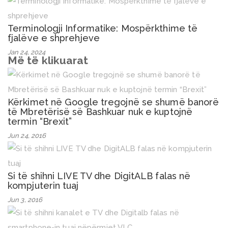
Terminologji Informatike: Mospërkthime të
fjalëve e shprehjeve
Jan 24, 2024
Më të klikuarat
Kërkimet në Google tregojnë se shumë banorë
të Mbretërisë së Bashkuar nuk e kuptojnë
termin “Brexit”
Jun 24, 2016
Si të shihni LIVE TV dhe DigitALB falas në
kompjuterin tuaj
Jun 3, 2016