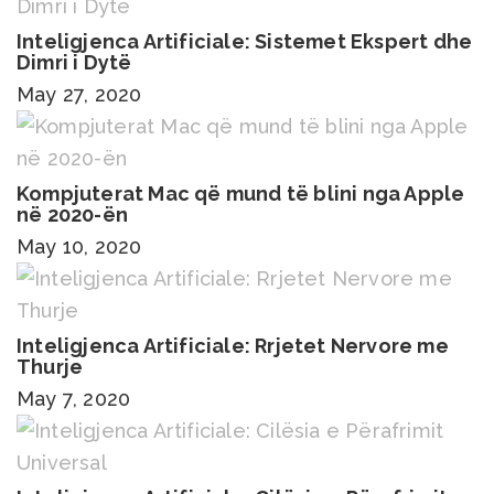
Inteligjenca Artificiale: Sistemet Ekspert dhe
Dimri i Dytë
May 27, 2020
Kompjuterat Mac që mund të blini nga Apple
në 2020-ën
May 10, 2020
Inteligjenca Artificiale: Rrjetet Nervore me
Thurje
May 7, 2020