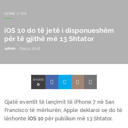
HOME
IOS
iOS 10 do të jetë i disponueshëm
për të gjithë më 13 Shtator
admin
Sep 9, 2016
SHARES
0
Gjatë eventit të lançimit të iPhone 7 në San
Francisco të mërkurën, Apple deklaroi se do të
lëshonte
iOS 10
për publikun më 13 Shtator.