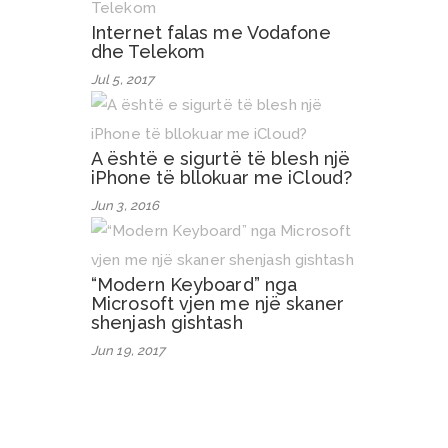
Internet falas me Vodafone
dhe Telekom
Jul 5, 2017
A është e sigurtë të blesh një
iPhone të bllokuar me iCloud?
Jun 3, 2016
“Modern Keyboard” nga
Microsoft vjen me një skaner
shenjash gishtash
Jun 19, 2017