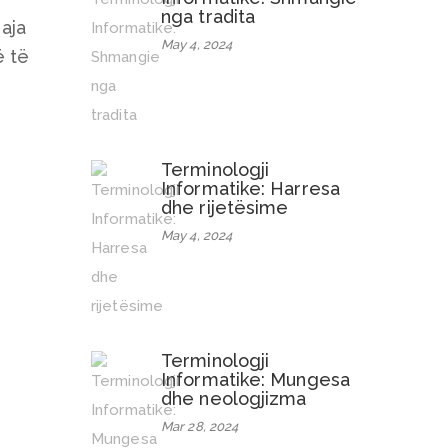
nga tradita
uaja
May 4, 2024
ë të
Terminologji
Informatike: Harresa
dhe rijetësime
May 4, 2024
Terminologji
Informatike: Mungesa
dhe neologjizma
Mar 28, 2024