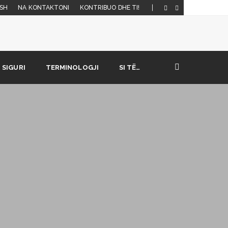
SH
NA KONTAKTONI
KONTRIBUO DHE TI!
SIGURI
TERMINOLOGJI
SI TË…