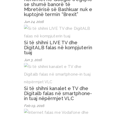
se shumë banorë të
Mbretërisë së Bashkuar nuk e
kuptojnë termin “Brexit”
Jun 24, 2016
Si të shihni LIVE TV dhe
DigitALB falas në kompjuterin
tuaj
Jun 3, 2016
Si të shihni kanalet e TV dhe
Digitalb falas në smartphone-
in tuaj nëpërmjet VLC
Feb 19, 2016