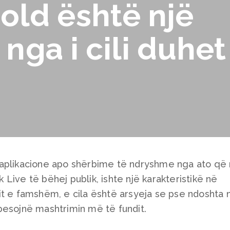
ld është një
 nga i cili duhet
 aplikacione apo shërbime të ndryshme nga ato që 
Live të bëhej publik, ishte një karakteristikë në
it e famshëm, e cila është arsyeja se pse ndoshta 
besojnë mashtrimin më të fundit.