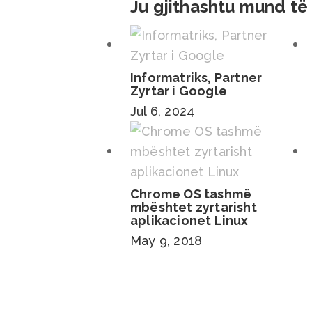
Ju gjithashtu mund të
Informatriks, Partner
Zyrtar i Google
Jul 6, 2024
Chrome OS tashmë
mbështet zyrtarisht
aplikacionet Linux
May 9, 2018