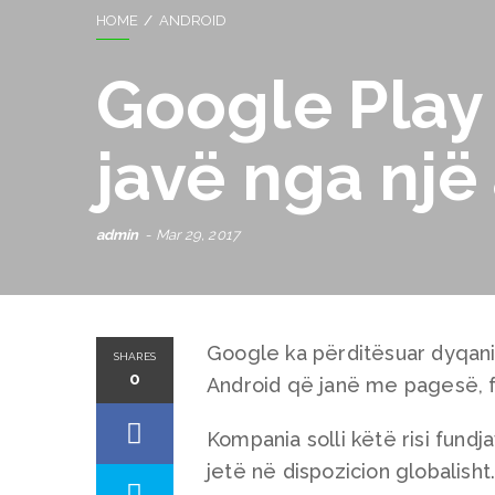
HOME
ANDROID
Google Play 
javë nga një
admin
Mar 29, 2017
Google ka përditësuar dyqanin 
SHARES
0
Android që janë me pagesë, f
Kompania solli këtë risi fundja
jetë në dispozicion globalish