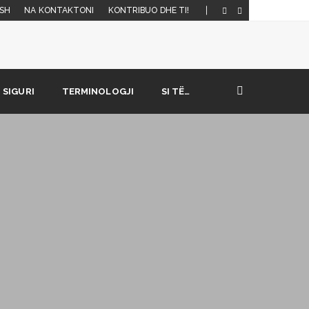
SH
NA KONTAKTONI
KONTRIBUO DHE TI!
SIGURI
TERMINOLOGJI
SI TË…