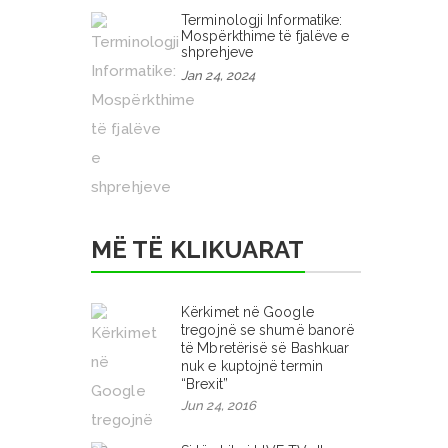
Terminologji Informatike:
Mospërkthime të fjalëve e
shprehjeve
Jan 24, 2024
MË TË KLIKUARAT
Kërkimet në Google
tregojnë se shumë banorë
të Mbretërisë së Bashkuar
nuk e kuptojnë termin
“Brexit”
Jun 24, 2016