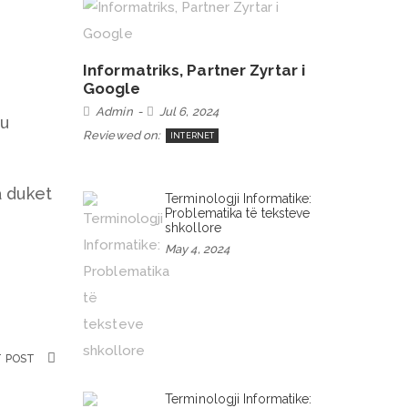
Informatriks, Partner Zyrtar i
Google
Admin
Jul 6, 2024
ju
Reviewed on:
INTERNET
a duket
Terminologji Informatike:
Problematika të teksteve
shkollore
May 4, 2024
T POST
Terminologji Informatike: