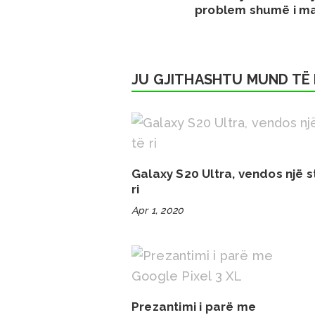
problem shumë i m
JU GJITHASHTU MUND TË 
Galaxy S20 Ultra, vendos një 
ri
Apr 1, 2020
Prezantimi i parë me