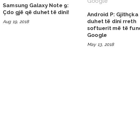
Samsung Galaxy Note 9:
Çdo gjë që duhet të dini!
Android P: Gjithçka
duhet të dini rreth
Aug 19, 2018
softuerit më të fund
Google
May 13, 2018