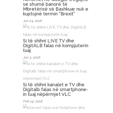
se shumë banorë të
Mbretërisë së Bashkuar nuk e
kuptojnë termin “Brexit”
Jun 24, 2016
Si të shihni LIVE TV dhe
DigitALB falas në kompjuterin
tuaj
Jun 3, 2016
Si të shihni kanalet e TV dhe
Digitalb falas në smartphone-
in tuaj nëpërmjet VLC
Feb 19, 2016