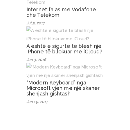
Internet falas me Vodafone
dhe Telekom
Jul 5, 2017
A është e sigurtë të blesh një
iPhone të bllokuar me iCloud?
Jun 3, 2016
“Modern Keyboard” nga
Microsoft vjen me një skaner
shenjash gishtash
Jun 19, 2017