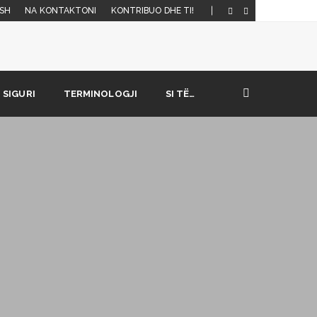
SH
NA KONTAKTONI
KONTRIBUO DHE TI!
SIGURI
TERMINOLOGJI
SI TË…