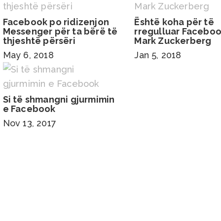
Facebook po ridizenjon
Është koha për të
Messenger për ta bërë të
rregulluar Faceboo
thjeshtë përsëri
Mark Zuckerberg
May 6, 2018
Jan 5, 2018
Si të shmangni gjurmimin
e Facebook
Nov 13, 2017