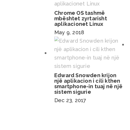
Chrome OS tashmë
mbështet zyrtarisht
aplikacionet Linux
May 9, 2018
Edward Snowden krijon
një aplikacion i cili kthen
smartphone-in tuaj në një
sistem sigurie
Dec 23, 2017