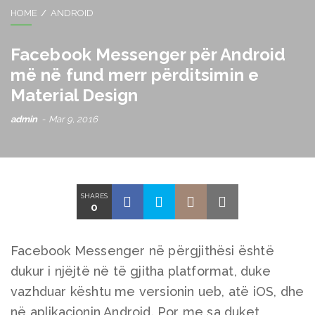
HOME
ANDROID
Facebook Messenger për Android
më në fund merr përditsimin e
Material Design
admin
Mar 9, 2016
SHARES
0
Facebook Messenger në përgjithësi është
dukur i njëjtë në të gjitha platformat, duke
vazhduar kështu me versionin ueb, atë iOS, dhe
në aplikacionin Android. Por me sa duket,