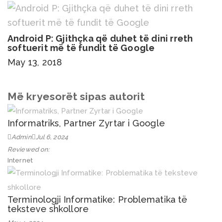
Android P: Gjithçka që duhet të dini rreth
softuerit më të fundit të Google
May 13, 2018
Më kryesorët sipas autorit
Informatriks, Partner Zyrtar i Google
Admin
Jul 6, 2024
Reviewed on:
Internet
Terminologji Informatike: Problematika të
teksteve shkollore