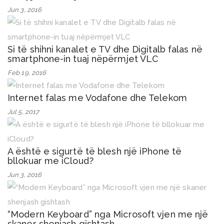
Jun 3, 2016
Si të shihni kanalet e TV dhe Digitalb falas në
smartphone-in tuaj nëpërmjet VLC
Feb 19, 2016
Internet falas me Vodafone dhe Telekom
Jul 5, 2017
A është e sigurtë të blesh një iPhone të
bllokuar me iCloud?
Jun 3, 2016
“Modern Keyboard” nga Microsoft vjen me një
skaner shenjash gishtash