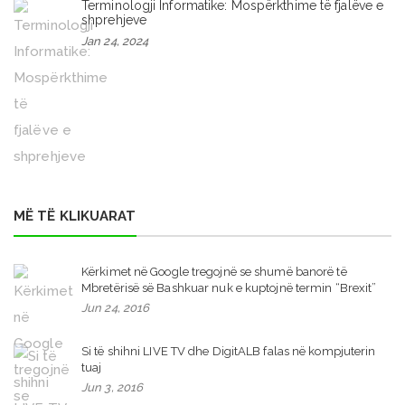
Terminologji Informatike: Mospërkthime të fjalëve e
shprehjeve
Jan 24, 2024
MË TË KLIKUARAT
Kërkimet në Google tregojnë se shumë banorë të
Mbretërisë së Bashkuar nuk e kuptojnë termin “Brexit”
Jun 24, 2016
Si të shihni LIVE TV dhe DigitALB falas në kompjuterin
tuaj
Jun 3, 2016