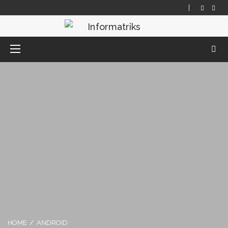
HOME
ANDROID