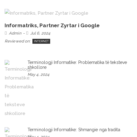
Informatriks, Partner Zyrtar i Google
Admin
Jul 6, 2024
Reviewed on:
INTERNET
Terminologji Informatike: Problematika të teksteve
shkollore
May 4, 2024
Terminologji Informatike: Shmangie nga tradita
May 4, 2024